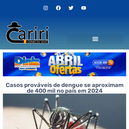
Politica de Privacidade
Casos prováveis de dengue se aproximam
de 400 mil no país em 2024