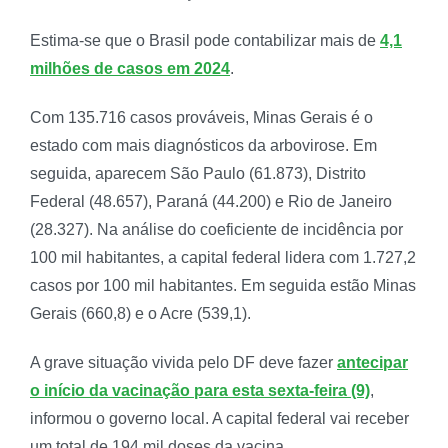
Estima-se que o Brasil pode contabilizar mais de
4,1
milhões de casos em 2024
.
Com 135.716 casos prováveis, Minas Gerais é o
estado com mais diagnósticos da arbovirose. Em
seguida, aparecem São Paulo (61.873), Distrito
Federal (48.657), Paraná (44.200) e Rio de Janeiro
(28.327). Na análise do coeficiente de incidência por
100 mil habitantes, a capital federal lidera com 1.727,2
casos por 100 mil habitantes. Em seguida estão Minas
Gerais (660,8) e o Acre (539,1).
A grave situação vivida pelo DF deve fazer
antecipar
o início da vacinação para esta sexta-feira (9)
,
informou o governo local. A capital federal vai receber
um total de 194 mil doses da vacina.