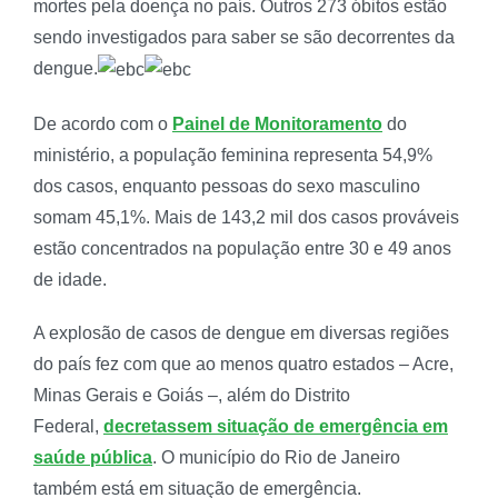
mortes pela doença no país. Outros 273 óbitos estão
sendo investigados para saber se são decorrentes da
dengue.
De acordo com o
Painel de Monitoramento
do
ministério, a população feminina representa 54,9%
dos casos, enquanto pessoas do sexo masculino
somam 45,1%. Mais de 143,2 mil dos casos prováveis
estão concentrados na população entre 30 e 49 anos
de idade.
A explosão de casos de dengue em diversas regiões
do país fez com que ao menos quatro estados – Acre,
Minas Gerais e Goiás –, além do Distrito
Federal,
decretassem situação de emergência em
saúde pública
. O município do Rio de Janeiro
também está em situação de emergência.