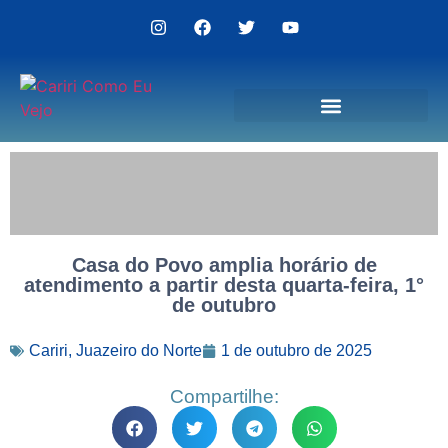
Politica de Privacidade
Casa do Povo amplia horário de
atendimento a partir desta quarta-feira, 1°
de outubro
Cariri
,
Juazeiro do Norte
1 de outubro de 2025
Compartilhe: