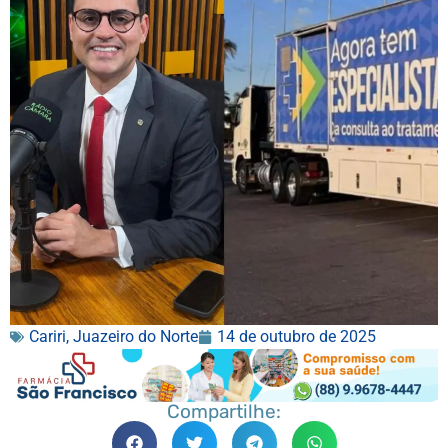
Cariri
,
Juazeiro do Norte
14 de outubro de 2025
Compartilhe: