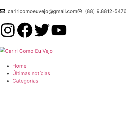
cariricomoeuvejo@gmail.com
(88) 9.8812-5476
Home
Últimas notícias
Categorias