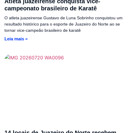
Atleta juazeirense conquista vice-
campeonato brasileiro de Karatê
O atleta juazeirense Gustavo de Luna Sobrinho conquistou um
resultado histórico para o esporte de Juazeiro do Norte ao se
tornar vice-campeão brasileiro de karatê
Leia mais »
14 locais de Juazeiro do Norte recebem