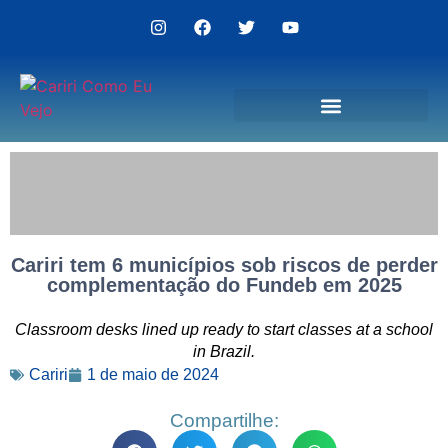
Politica de Privacidade
Cariri tem 6 municípios sob riscos de perder
complementação do Fundeb em 2025
Classroom desks lined up ready to start classes at a school
in Brazil.
Cariri
1 de maio de 2024
Compartilhe: