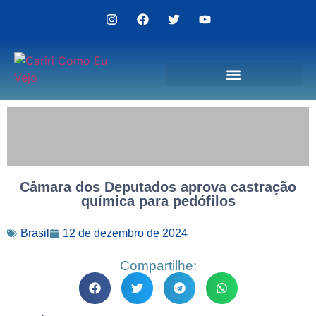
Politica de Privacidade
Câmara dos Deputados aprova castração
química para pedófilos
Brasil
12 de dezembro de 2024
Compartilhe: