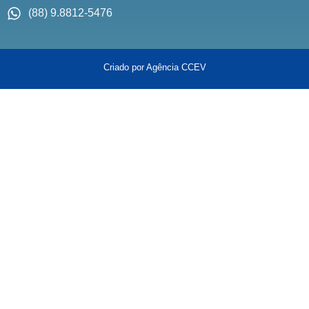
(88) 9.8812-5476
Criado por Agência CCEV