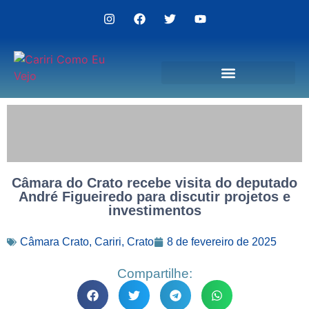
Politica de Privacidade
Câmara do Crato recebe visita do deputado
André Figueiredo para discutir projetos e
investimentos
Câmara Crato
,
Cariri
,
Crato
8 de fevereiro de 2025
Compartilhe: