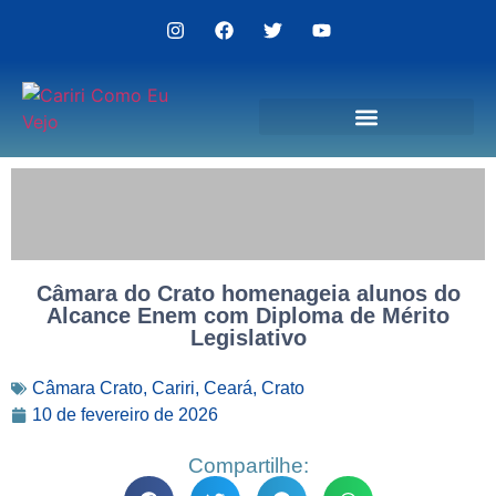
Politica de Privacidade
Câmara do Crato homenageia alunos do
Alcance Enem com Diploma de Mérito
Legislativo
Câmara Crato
,
Cariri
,
Ceará
,
Crato
10 de fevereiro de 2026
Compartilhe: