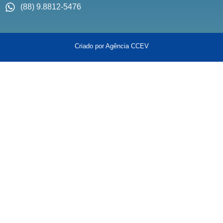
(88) 9.8812-5476
Criado por Agência CCEV