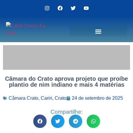
Politica de Privacidade
Câmara do Crato aprova projeto que proíbe
plantio de nim indiano e mais 4 matérias
Câmara Crato
,
Cariri
,
Crato
24 de setembro de 2025
Compartilhe: