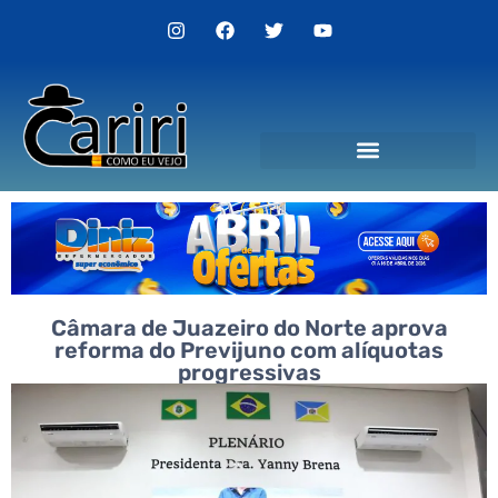
Câmara de Juazeiro do Norte aprova
reforma do Previjuno com alíquotas
progressivas