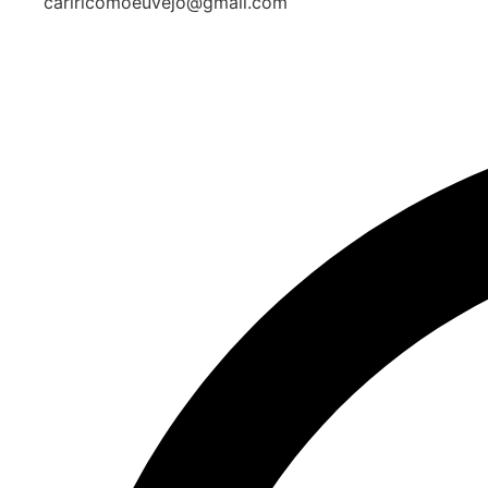
cariricomoeuvejo@gmail.com