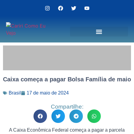
Politica de Privacidade
Caixa começa a pagar Bolsa Família de maio
Brasil
17 de maio de 2024
Compartilhe:
A Caixa Econômica Federal começa a pagar a parcela