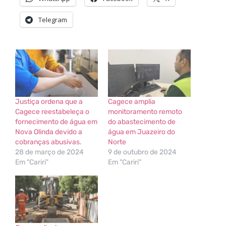
Telegram
Justiça ordena que a
Cagece amplia
Cagece reestabeleça o
monitoramento remoto
fornecimento de água em
do abastecimento de
Nova Olinda devido a
água em Juazeiro do
cobranças abusivas.
Norte
28 de março de 2024
9 de outubro de 2024
Em "Cariri"
Em "Cariri"