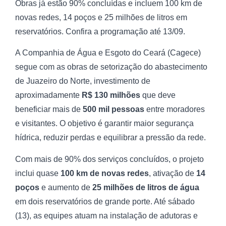
Obras já estão 90% concluídas e incluem 100 km de
novas redes, 14 poços e 25 milhões de litros em
reservatórios. Confira a programação até 13/09.
A Companhia de Água e Esgoto do Ceará (Cagece)
segue com as obras de setorização do abastecimento
de Juazeiro do Norte, investimento de
aproximadamente
R$ 130 milhões
que deve
beneficiar mais de
500 mil pessoas
entre moradores
e visitantes. O objetivo é garantir maior segurança
hídrica, reduzir perdas e equilibrar a pressão da rede.
Com mais de 90% dos serviços concluídos, o projeto
inclui quase
100 km de novas redes
, ativação de
14
poços
e aumento de
25 milhões de litros de água
em dois reservatórios de grande porte. Até sábado
(13), as equipes atuam na instalação de adutoras e