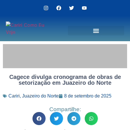
Politica de Privacidade
Cagece divulga cronograma de obras de
setorização em Juazeiro do Norte
Cariri
,
Juazeiro do Norte
8 de setembro de 2025
Compartilhe: