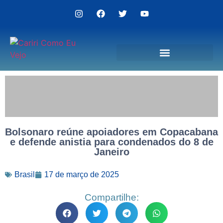
Politica de Privacidade
Bolsonaro reúne apoiadores em Copacabana
e defende anistia para condenados do 8 de
Janeiro
Brasil
17 de março de 2025
Compartilhe: