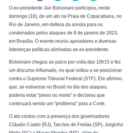
O ex-presidente Jair Bolsonaro participou, neste
domingo (16), de um ato na Praia de Copacabana, no
Rio de Janeiro, em defesa da anistia para os
condenados pelos ataques de 8 de janeiro de 2023,
em Brasília. O evento reuniu apoiadores e diversas
lideranças políticas alinhadas ao ex-presidente.
Bolsonaro chegou ao palco por volta das 10h15 e fez
um discurso inflamado, no qual voltou a se posicionar
contra o Supremo Tribunal Federal (STF). Ele afirmou
que, se estivesse no Brasil no dia dos ataques,
poderia estar “preso ou morto” e declarou que
continuará sendo um “problema” para a Corte.
O ato contou com a presença dos governadores
Cláudio Castro (RJ), Tarcísio de Freitas (SP), Jorginho
Mello (SC) e Mauro Mendes (MT), além de