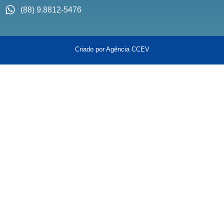
(88) 9.8812-5476
Criado por Agência CCEV