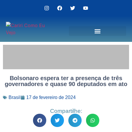
Politica de Privacidade
Bolsonaro espera ter a presença de três
governadores e quase 90 deputados em ato
Brasil
17 de fevereiro de 2024
Compartilhe: