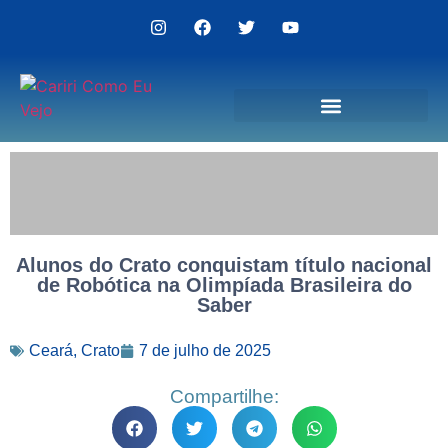
Politica de Privacidade
Alunos do Crato conquistam título nacional
de Robótica na Olimpíada Brasileira do
Saber
Ceará
,
Crato
7 de julho de 2025
Compartilhe: