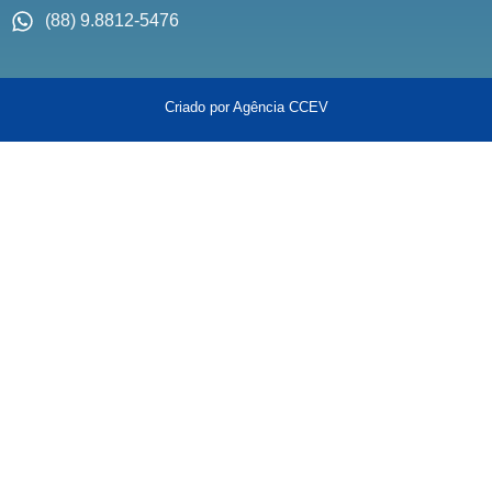
(88) 9.8812-5476
Criado por Agência CCEV