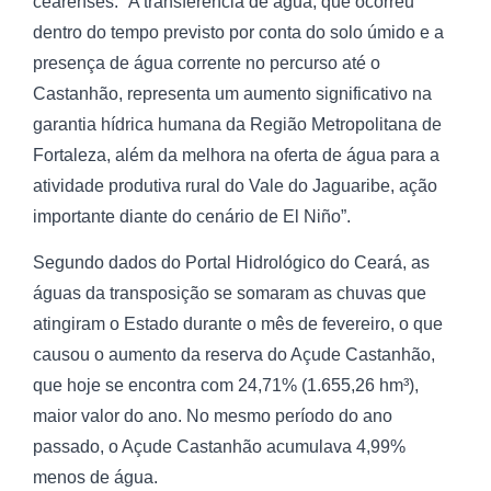
cearenses. “A transferência de água, que ocorreu
dentro do tempo previsto por conta do solo úmido e a
presença de água corrente no percurso até o
Castanhão, representa um aumento significativo na
garantia hídrica humana da Região Metropolitana de
Fortaleza, além da melhora na oferta de água para a
atividade produtiva rural do Vale do Jaguaribe, ação
importante diante do cenário de El Niño”.
Segundo dados do Portal Hidrológico do Ceará, as
águas da transposição se somaram as chuvas que
atingiram o Estado durante o mês de fevereiro, o que
causou o aumento da reserva do Açude Castanhão,
que hoje se encontra com 24,71% (1.655,26 hm³),
maior valor do ano. No mesmo período do ano
passado, o Açude Castanhão acumulava 4,99%
menos de água.