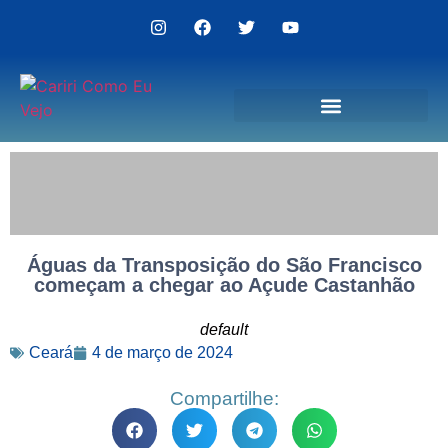
Politica de Privacidade
Águas da Transposição do São Francisco
começam a chegar ao Açude Castanhão
default
Ceará
4 de março de 2024
Compartilhe: