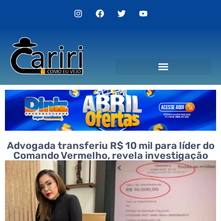
Politica de Privacidade
Advogada transferiu R$ 10 mil para líder do
Comando Vermelho, revela investigação