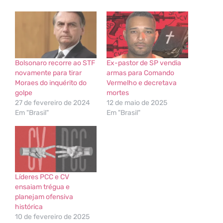
Bolsonaro recorre ao STF
Ex-pastor de SP vendia
novamente para tirar
armas para Comando
Moraes do inquérito do
Vermelho e decretava
golpe
mortes
27 de fevereiro de 2024
12 de maio de 2025
Em "Brasil"
Em "Brasil"
Líderes PCC e CV
ensaiam trégua e
planejam ofensiva
histórica
10 de fevereiro de 2025