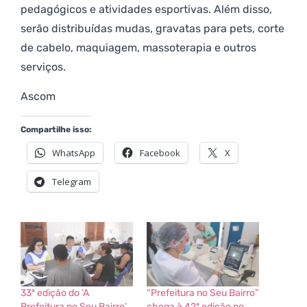
pedagógicos e atividades esportivas. Além disso,
serão distribuídas mudas, gravatas para pets, corte
de cabelo, maquiagem, massoterapia e outros
serviços.
Ascom
Compartilhe isso:
WhatsApp
Facebook
X
Telegram
33ª edição do ‘A
“Prefeitura no Seu Bairro”
Prefeitura no Seu Bairro’
chega à 42ª edição no