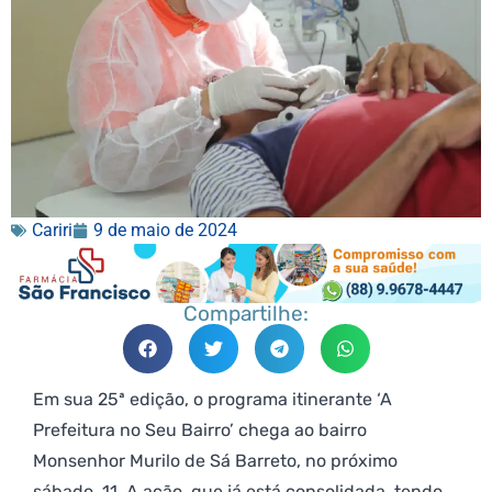
Cariri
9 de maio de 2024
Compartilhe:
Em sua 25ª edição, o programa itinerante ‘A
Prefeitura no Seu Bairro’ chega ao bairro
Monsenhor Murilo de Sá Barreto, no próximo
sábado, 11. A ação, que já está consolidada, tendo