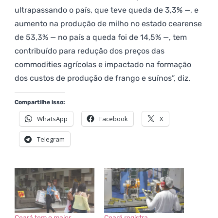
ultrapassando o país, que teve queda de 3,3% —, e
aumento na produção de milho no estado cearense
de 53,3% — no país a queda foi de 14,5% —, tem
contribuído para redução dos preços das
commodities agrícolas e impactado na formação
dos custos de produção de frango e suínos”, diz.
Compartilhe isso:
WhatsApp
Facebook
X
Telegram
Ceará tem o maior
Ceará registra